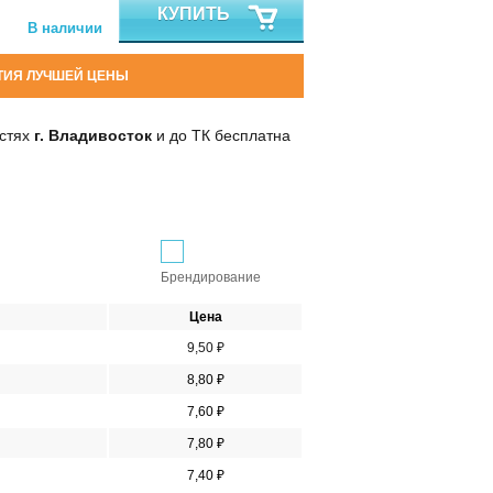
КУПИТЬ
В наличии
ТИЯ ЛУЧШЕЙ ЦЕНЫ
остях
г. Владивосток
и до ТК бесплатна
Брендирование
Цена
9,50 ₽
8,80 ₽
7,60 ₽
7,80 ₽
7,40 ₽