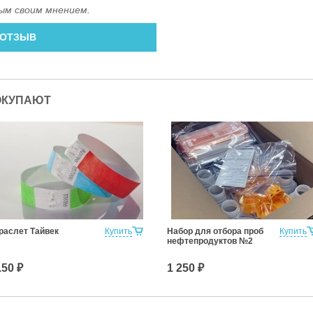
ым своим мнением.
 ОТЗЫВ
ОКУПАЮТ
раслет Тайвек
Купить
Набор для отбора проб
Купить
нефтепродуктов №2
.50 ₽
1 250 ₽