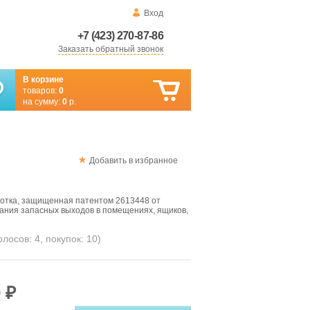
Вход
+7 (423) 270-87-86
Заказать обратный звонок
В корзине
товаров:
0
на сумму:
0
р.
Добавить в избранное
отка, защищенная патентом 2613448 от
вания запасных выходов в помещениях, ящиков,
голосов:
4
, покупок:
10
)
 ₽