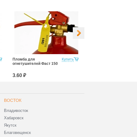
Пломба для
Купить
Фаст 330
огнетушителей Фаст 150
3.60 ₽
4.00 ₽
ВОСТОК
Владивосток
Хабаровск
Якутск
Благовещенск