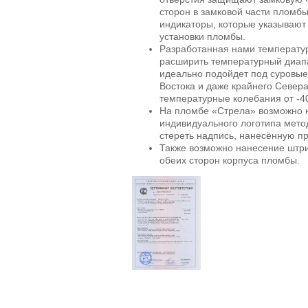
сторон в замковой части плом
индикаторы, которые указывают 
установки пломбы.
Разработанная нами температу
расширить температурный диап
идеально подойдет под суровые
Востока и даже крайнего Север
температурные колебания от -40
На пломбе «Стрела» возможно 
индивидуального логотипа мето
стереть надпись, нанесённую п
Также возможно нанесение штри
обеих сторон корпуса пломбы.