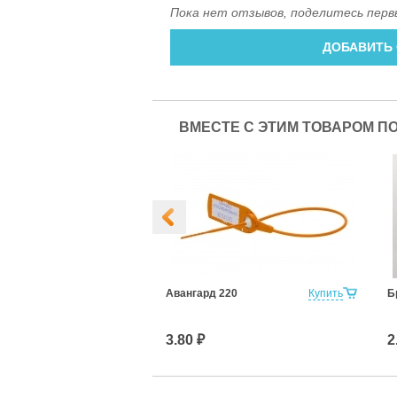
Пока нет отзывов, поделитесь перв
ДОБАВИТЬ
ВМЕСТЕ С ЭТИМ ТОВАРОМ П
1,5 550 мм
Купить
Авангард 220
Купить
Б
3.80 ₽
2