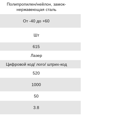
Полипропилен/нейлон, замок-
нержавеющая сталь
От -40 до +60
Шт
615
Лазер
Цифровой код/ лого/ штрих-код
520
1000
50
3.8