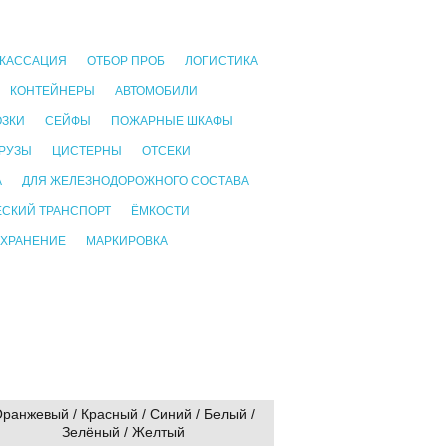
КАССАЦИЯ
ОТБОР ПРОБ
ЛОГИСТИКА
КОНТЕЙНЕРЫ
АВТОМОБИЛИ
ОЗКИ
СЕЙФЫ
ПОЖАРНЫЕ ШКАФЫ
РУЗЫ
ЦИСТЕРНЫ
ОТСЕКИ
А
ДЛЯ ЖЕЛЕЗНОДОРОЖНОГО СОСТАВА
СКИЙ ТРАНСПОРТ
ЁМКОСТИ
 ХРАНЕНИЕ
МАРКИРОВКА
ранжевый / Красный / Синий / Белый /
Зелёный / Желтый