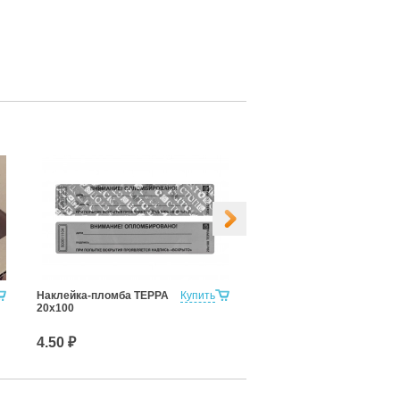
Наклейка-пломба ТЕРРА
Купить
Свинцовая пломба 10мм
20х100
(1кг)
4.50 ₽
450.00 ₽