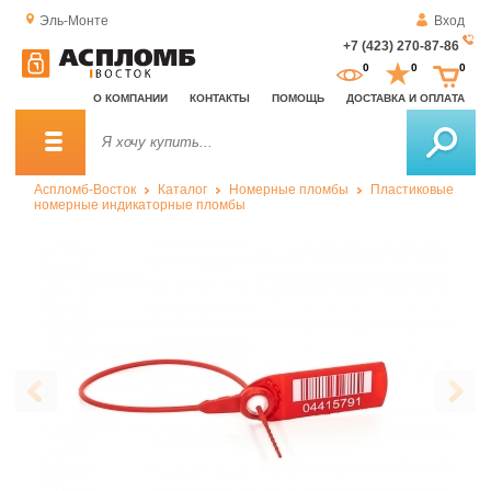
Эль-Монте
Вход
+7 (423) 270-87-86
За
0
0
0
о
О КОМПАНИИ
КОНТАКТЫ
ПОМОЩЬ
ДОСТАВКА И ОПЛАТА
зв
Аспломб-Восток
Каталог
Номерные пломбы
Пластиковые
номерные индикаторные пломбы