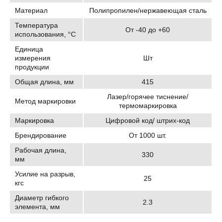
Материал
Полипропилен/нержавеющая сталь
Температура
От -40 до +60
использования, °C
Единица
измерения
Шт
продукции
Общая длина, мм
415
Лазер/горячее тиснение/
Метод маркировки
термомаркировка
Маркировка
Цифровой код/ штрих-код
Брендирование
От 1000 шт.
Рабочая длина,
330
мм
Усилие на разрыв,
25
кгс
Диаметр гибкого
2.3
элемента, мм