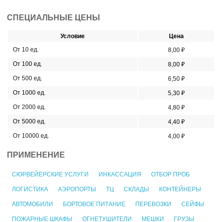
СПЕЦИАЛЬНЫЕ ЦЕНЫ
Условие
Цена
От 10 ед.
8,00 ₽
От 100 ед.
8,00 ₽
От 500 ед.
6,50 ₽
От 1000 ед.
5,30 ₽
От 2000 ед.
4,80 ₽
От 5000 ед.
4,40 ₽
От 10000 ед.
4,00 ₽
ПРИМЕНЕНИЕ
СЮРВЕЙЕРСКИЕ УСЛУГИ
ИНКАССАЦИЯ
ОТБОР ПРОБ
ЛОГИСТИКА
АЭРОПОРТЫ
ТЦ
СКЛАДЫ
КОНТЕЙНЕРЫ
АВТОМОБИЛИ
БОРТОВОЕ ПИТАНИЕ
ПЕРЕВОЗКИ
СЕЙФЫ
ПОЖАРНЫЕ ШКАФЫ
ОГНЕТУШИТЕЛИ
МЕШКИ
ГРУЗЫ