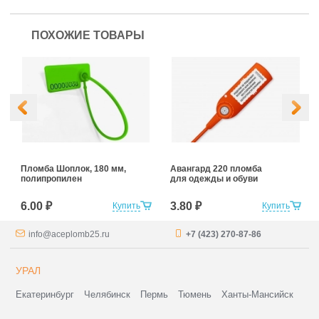
ПОХОЖИЕ ТОВАРЫ
Пломба Шоплок, 180 мм,
Авангард 220 пломба
полипропилен
для одежды и обуви
6.00 ₽
3.80 ₽
Купить
Купить
info@aceplomb25.ru
+7 (423) 270-87-86
УРАЛ
Екатеринбург
Челябинск
Пермь
Тюмень
Ханты-Мансийск