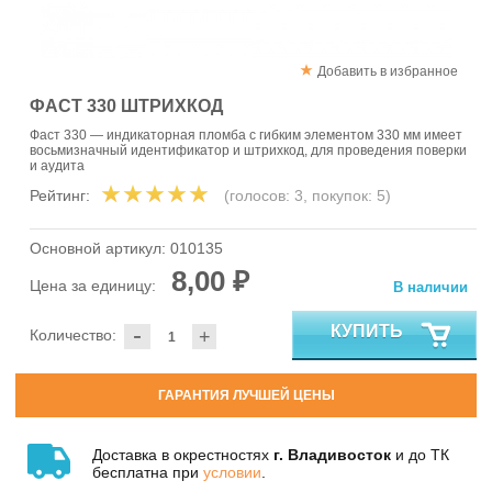
Добавить в избранное
ФАСТ 330 ШТРИХКОД
Фаст 330 — индикаторная пломба с гибким элементом 330 мм имеет
восьмизначный идентификатор и штрихкод, для проведения поверки
и аудита
Рейтинг:
(голосов:
3
, покупок:
5
)
Основной артикул:
010135
8,00 ₽
Цена за единицу:
В наличии
-
КУПИТЬ
Количество:
+
ГАРАНТИЯ ЛУЧШЕЙ ЦЕНЫ
Доставка в окрестностях
г. Владивосток
и до ТК
бесплатна при
условии
.