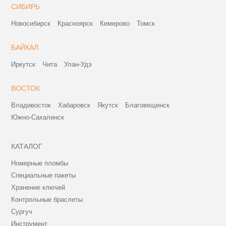
СИБИРЬ
Новосибирск
Красноярск
Кемерово
Томск
БАЙКАЛ
Иркутск
Чита
Улан-Удэ
ВОСТОК
Владивосток
Хабаровск
Якутск
Благовещенск
Южно-Сахалинск
КАТАЛОГ
Номерные пломбы
Специальные пакеты
Хранение ключей
Контрольные браслеты
Сургуч
Инструмент