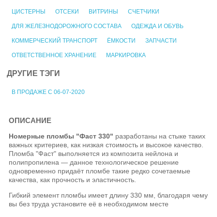
ЦИСТЕРНЫ
ОТСЕКИ
ВИТРИНЫ
СЧЕТЧИКИ
ДЛЯ ЖЕЛЕЗНОДОРОЖНОГО СОСТАВА
ОДЕЖДА И ОБУВЬ
КОММЕРЧЕСКИЙ ТРАНСПОРТ
ЁМКОСТИ
ЗАПЧАСТИ
ОТВЕТСТВЕННОЕ ХРАНЕНИЕ
МАРКИРОВКА
ДРУГИЕ ТЭГИ
В ПРОДАЖЕ С 06-07-2020
ОПИСАНИЕ
Номерные пломбы "Фаст 330"
разработаны на стыке таких
важных критериев, как низкая стоимость и высокое качество.
Пломба "Фаст" выполняется из композита нейлона и
полипропилена — данное технологическое решение
одновременно придаёт пломбе такие редко сочетаемые
качества, как прочность и эластичность.
Гибкий элемент пломбы имеет длину 330 мм, благодаря чему
вы без труда установите её в необходимом месте