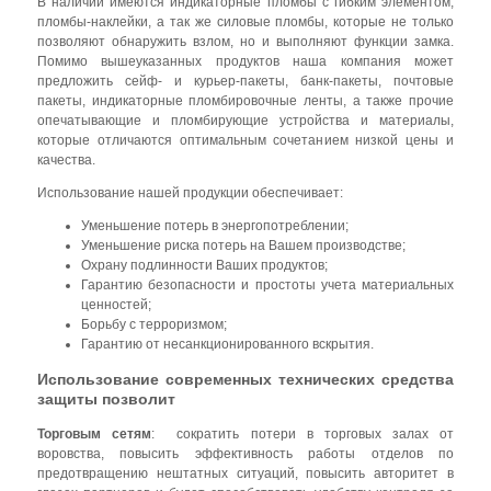
В наличии имеются индикаторные пломбы с гибким элементом,
пломбы-наклейки, а так же силовые пломбы, которые не только
позволяют обнаружить взлом, но и выполняют функции замка.
Помимо вышеуказанных продуктов наша компания может
предложить сейф- и курьер-пакеты, банк-пакеты, почтовые
пакеты, индикаторные пломбировочные ленты, а также прочие
опечатывающие и пломбирующие устройства и материалы,
которые отличаются оптимальным сочетанием низкой цены и
качества.
Использование нашей продукции обеспечивает:
Уменьшение потерь в энергопотреблении;
Уменьшение риска потерь на Вашем производстве;
Охрану подлинности Ваших продуктов;
Гарантию безопасности и простоты учета материальных
ценностей;
Борьбу с терроризмом;
Гарантию от несанкционированного вскрытия.
Использование современных технических средства
защиты позволит
Торговым сетям
: сократить потери в торговых залах от
воровства, повысить эффективность работы отделов по
предотвращению нештатных ситуаций, повысить авторитет в