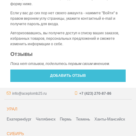
форму ниже.
Если у вас до сих пор нет своего аккаунта - нажмите "Войти" в
правом верхнем углу страницы, укажите контактный e-mail и
получите пароль для входа.
Авторизовавшись, вы получите доступ к списку ваших заказов,
избранных товаров, персональных предложений и сможете
изменить информации о себе.
Отзывы
Пока нет отзывов, поделитесь первым своим мнением.
ДОБАВИТЬ ОТЗЫВ
info@aceplomb25.ru
+7 (423) 270-87-86
УРАЛ
Екатеринбург
Челябинск
Пермь
Тюмень
Ханты-Мансийск
СИБИРЬ