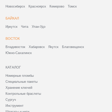
Новосибирск
Красноярск
Кемерово
Томск
БАЙКАЛ
Иркутск
Чита
Улан-Удэ
ВОСТОК
Владивосток
Хабаровск
Якутск
Благовещенск
Южно-Сахалинск
КАТАЛОГ
Номерные пломбы
Специальные пакеты
Хранение ключей
Контрольные браслеты
Сургуч
Инструмент
Шпагаты и нити