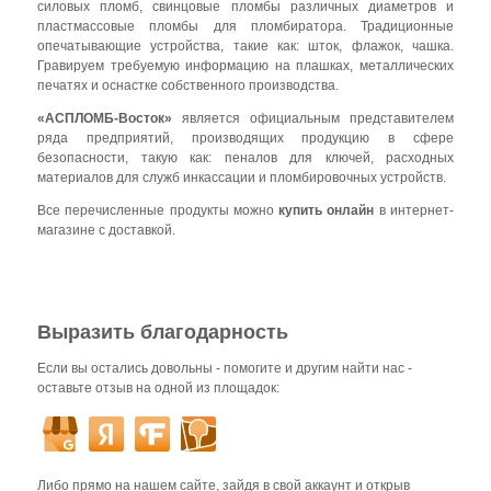
силовых пломб, свинцовые пломбы различных диаметров и
пластмассовые пломбы для пломбиратора. Традиционные
опечатывающие устройства, такие как: шток, флажок, чашка.
Гравируем требуемую информацию на плашках, металлических
печатях и оснастке собственного производства.
«
АСПЛОМБ
-Восток»
является официальным представителем
ряда предприятий, производящих продукцию в сфере
безопасности, такую как: пеналов для ключей, расходных
материалов для служб инкассации и пломбировочных устройств.
Все перечисленные продукты можно
купить онлайн
в интернет-
магазине с доставкой.
Выразить благодарность
Если вы остались довольны - помогите и другим найти нас -
оставьте отзыв на одной из площадок:
Либо прямо на нашем сайте, зайдя в свой аккаунт и открыв