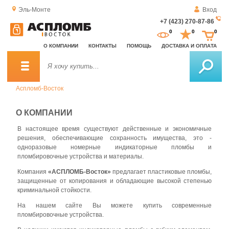
Эль-Монте
Вход
+7 (423) 270-87-86
За
0
0
0
о
О КОМПАНИИ
КОНТАКТЫ
ПОМОЩЬ
ДОСТАВКА И ОПЛАТА
зв
Аспломб-Восток
О КОМПАНИИ
В настоящее время существуют действенные и экономичные
решения, обеспечивающие сохранность имущества, это -
одноразовые номерные индикаторные пломбы и
пломбировочные устройства и материалы.
Компания
«АСПЛОМБ-Восток»
предлагает пластиковые пломбы,
защищенные от копирования и обладающие высокой степенью
криминальной стойкости.
На нашем сайте Вы можете купить современные
пломбировочные устройства.