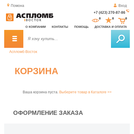
Помона
Вход
+7 (423) 270-87-86
За
0
0
0
о
О КОМПАНИИ
КОНТАКТЫ
ПОМОЩЬ
ДОСТАВКА И ОПЛАТА
зв
Аспломб-Восток
КОРЗИНА
Ваша корзина пуста.
Выберите товар в Каталоге >>
ОФОРМЛЕНИЕ ЗАКАЗА