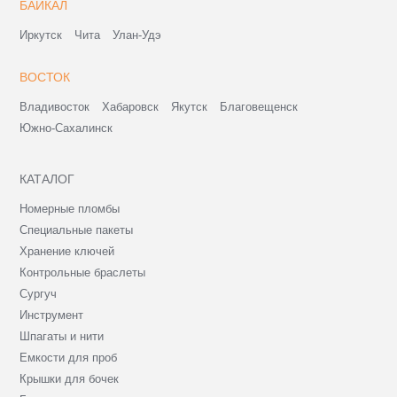
БАЙКАЛ
Иркутск
Чита
Улан-Удэ
ВОСТОК
Владивосток
Хабаровск
Якутск
Благовещенск
Южно-Сахалинск
КАТАЛОГ
Номерные пломбы
Специальные пакеты
Хранение ключей
Контрольные браслеты
Сургуч
Инструмент
Шпагаты и нити
Емкости для проб
Крышки для бочек