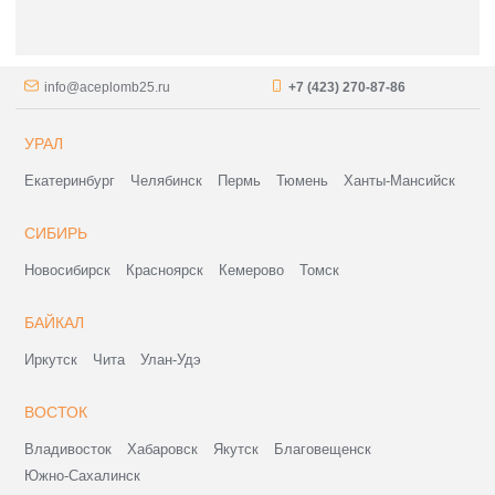
info@aceplomb25.ru
+7 (423) 270-87-86
УРАЛ
Екатеринбург
Челябинск
Пермь
Тюмень
Ханты-Мансийск
СИБИРЬ
Новосибирск
Красноярск
Кемерово
Томск
БАЙКАЛ
Иркутск
Чита
Улан-Удэ
ВОСТОК
Владивосток
Хабаровск
Якутск
Благовещенск
Южно-Сахалинск