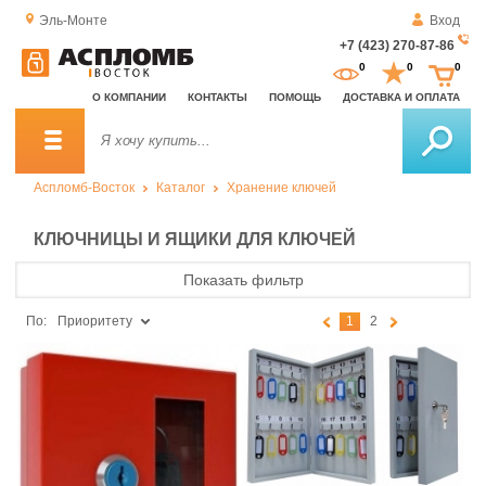
Эль-Монте
Вход
+7 (423) 270-87-86
За
0
0
0
о
О КОМПАНИИ
КОНТАКТЫ
ПОМОЩЬ
ДОСТАВКА И ОПЛАТА
зв
Аспломб-Восток
Каталог
Хранение ключей
КЛЮЧНИЦЫ И ЯЩИКИ ДЛЯ КЛЮЧЕЙ
Показать фильтр
По:
Приоритету
1
2