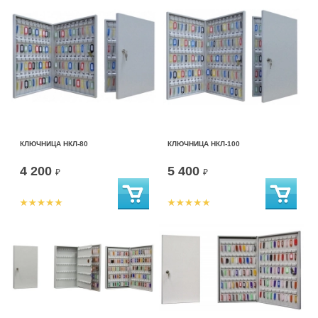
КЛЮЧНИЦА НКЛ-80
КЛЮЧНИЦА НКЛ-100
4 200
5 400
₽
₽