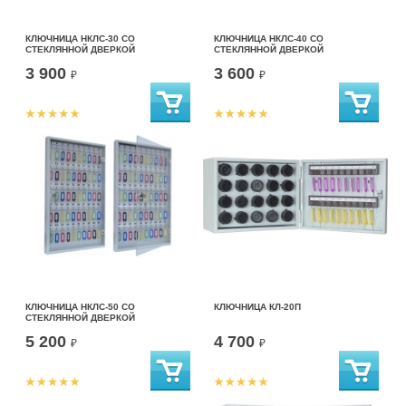
КЛЮЧНИЦА НКЛС-30 СО
КЛЮЧНИЦА НКЛС-40 СО
СТЕКЛЯННОЙ ДВЕРКОЙ
СТЕКЛЯННОЙ ДВЕРКОЙ
3 900
3 600
₽
₽
КЛЮЧНИЦА НКЛС-50 СО
КЛЮЧНИЦА КЛ-20П
СТЕКЛЯННОЙ ДВЕРКОЙ
5 200
4 700
₽
₽