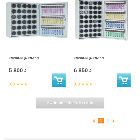
КЛЮЧНИЦА КЛ-30П
КЛЮЧНИЦА КЛ-40П
5 800
6 850
₽
₽
БОЛЬШЕ ТОВАРОВ
(
18
/
19
)
1
2