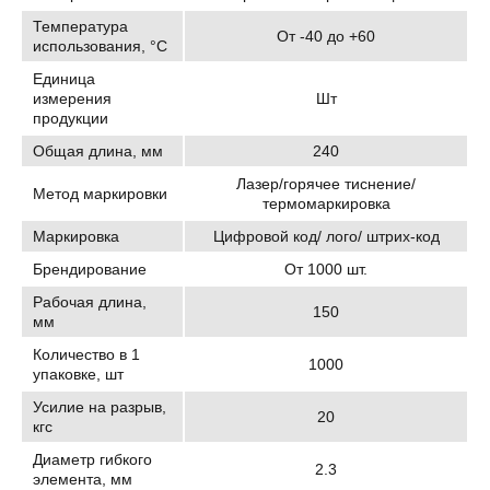
Температура
От -40 до +60
использования, °C
Единица
измерения
Шт
продукции
Общая длина, мм
240
Лазер/горячее тиснение/
Метод маркировки
термомаркировка
Маркировка
Цифровой код/ лого/ штрих-код
Брендирование
От 1000 шт.
Рабочая длина,
150
мм
Количество в 1
1000
упаковке, шт
Усилие на разрыв,
20
кгс
Диаметр гибкого
2.3
элемента, мм