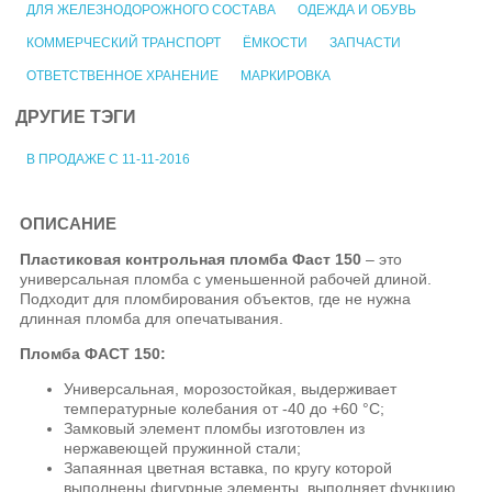
ДЛЯ ЖЕЛЕЗНОДОРОЖНОГО СОСТАВА
ОДЕЖДА И ОБУВЬ
КОММЕРЧЕСКИЙ ТРАНСПОРТ
ЁМКОСТИ
ЗАПЧАСТИ
ОТВЕТСТВЕННОЕ ХРАНЕНИЕ
МАРКИРОВКА
ДРУГИЕ ТЭГИ
В ПРОДАЖЕ С 11-11-2016
ОПИСАНИЕ
Пластиковая контрольная пломба Фаст 150
– это
универсальная пломба с уменьшенной рабочей длиной.
Подходит для пломбирования объектов, где не нужна
длинная пломба для опечатывания.
Пломба ФАСТ 150:
Универсальная, морозостойкая, выдерживает
температурные колебания от -40 до +60 °C;
Замковый элемент пломбы изготовлен из
нержавеющей пружинной стали;
Запаянная цветная вставка, по кругу которой
выполнены фигурные элементы, выполняет функцию