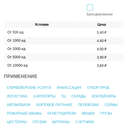
Брендирование
Условие
Цена
От 500 ед.
5,40 ₽
От 1000 ед.
4,40 ₽
От 2000 ед.
4,00 ₽
От 5000 ед.
3,90 ₽
От 10000 ед.
3,60 ₽
ПРИМЕНЕНИЕ
СЮРВЕЙЕРСКИЕ УСЛУГИ
ИНКАССАЦИЯ
ОТБОР ПРОБ
ЛОГИСТИКА
АЭРОПОРТЫ
ТЦ
СКЛАДЫ
КОНТЕЙНЕРЫ
АВТОМОБИЛИ
БОРТОВОЕ ПИТАНИЕ
ПЕРЕВОЗКИ
СЕЙФЫ
ПОЖАРНЫЕ ШКАФЫ
ОГНЕТУШИТЕЛИ
МЕШКИ
ГРУЗЫ
ЦИСТЕРНЫ
ОТСЕКИ
ВИТРИНЫ
СЧЕТЧИКИ