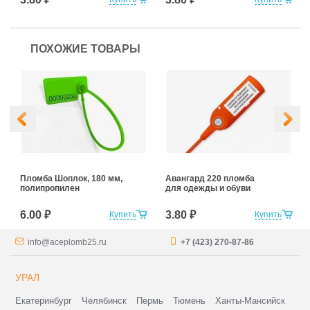
ПОХОЖИЕ ТОВАРЫ
Пломба Шоплок, 180 мм,
Авангард 220 пломба
полипропилен
для одежды и обуви
6.00 ₽
3.80 ₽
Купить
Купить
info@aceplomb25.ru
+7 (423) 270-87-86
УРАЛ
Екатеринбург
Челябинск
Пермь
Тюмень
Ханты-Мансийск