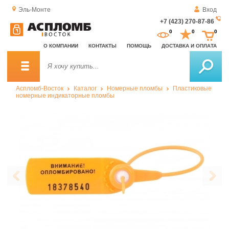
Эль-Монте
Вход
+7 (423) 270-87-86
За
0
0
0
о
О КОМПАНИИ
КОНТАКТЫ
ПОМОЩЬ
ДОСТАВКА И ОПЛАТА
зв
Аспломб-Восток
Каталог
Номерные пломбы
Пластиковые
номерные индикаторные пломбы