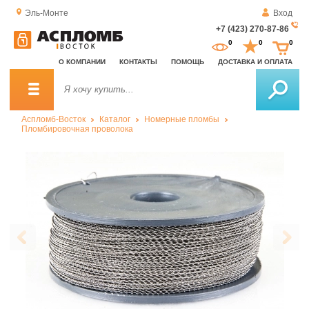
Эль-Монте
Вход
+7 (423) 270-87-86
За
0
0
0
о
О КОМПАНИИ
КОНТАКТЫ
ПОМОЩЬ
ДОСТАВКА И ОПЛАТА
зв
Аспломб-Восток
Каталог
Номерные пломбы
Пломбировочная проволока