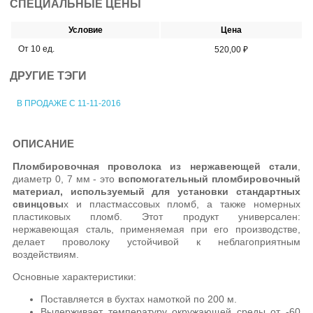
СПЕЦИАЛЬНЫЕ ЦЕНЫ
Условие
Цена
От 10 ед.
520,00 ₽
ДРУГИЕ ТЭГИ
В ПРОДАЖЕ С 11-11-2016
ОПИСАНИЕ
Пломбировочная проволока из нержавеющей стали
,
диаметр 0, 7 мм - это
вспомогательный пломбировочный
материал, используемый для установки стандартных
свинцовы
х и пластмассовых пломб, а также номерных
пластиковых пломб. Этот продукт универсален:
нержавеющая сталь, применяемая при его производстве,
делает проволоку устойчивой к неблагоприятным
воздействиям.
Основные характеристики:
Поставляется в бухтах намоткой по 200 м.
Выдерживает температуру окружающей среды от -60