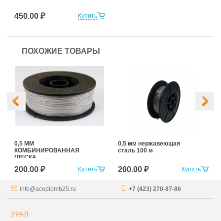
450.00 ₽
Купить
ПОХОЖИЕ ТОВАРЫ
0,5 ММ
0,5 мм нержавеющая
КОМБИНИРОВАННАЯ
сталь 100 м
(ЛЕСКА
+НЕРЖАВЕЮЩАЯ
200.00 ₽
200.00 ₽
Купить
Купить
СТАЛЬ) 100 м
info@aceplomb25.ru
+7 (423) 270-87-86
УРАЛ