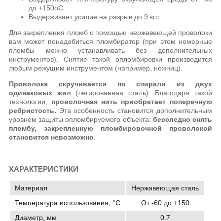
до +150оС.
Выдерживает усилие на разрыв до 9 кгс.
Для закрепления пломб с помощью нержавеющей проволоки
вам может понадобиться пломбиратор (при этом номерные
пломбы можно устанавливать без дополнительных
инструментов). Снятие такой опломбировки производится
любым режущим инструментом (например, ножниц).
Проволока скручивается по спирали из двух
одинаковых жил
(легированная сталь). Благодаря такой
технологии,
проволочная нить приобретает поперечную
ребристость.
Эта особенность становится дополнительным
уровнем защиты опломбируемого объекта:
бесследно снять
пломбу, закрепленную пломбировочной проволокой
становится невозможно
.
ХАРАКТЕРИСТИКИ
Материал
Нержавеющая сталь
Температура использования, °C
От -60 до +150
Диаметр, мм
0.7