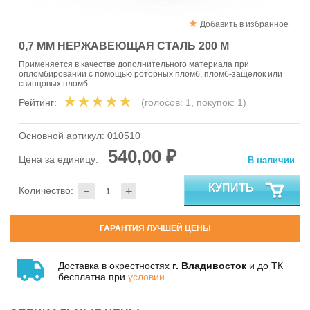
Добавить в избранное
0,7 ММ НЕРЖАВЕЮЩАЯ СТАЛЬ 200 М
Применяется в качестве дополнительного материала при
опломбировании с помощью роторных пломб, пломб-защелок или
свинцовых пломб
Рейтинг:
(голосов:
1
, покупок:
1
)
Основной артикул:
010510
540,00 ₽
Цена за единицу:
В наличии
-
КУПИТЬ
Количество:
+
ГАРАНТИЯ ЛУЧШЕЙ ЦЕНЫ
Доставка в окрестностях
г. Владивосток
и до ТК
бесплатна при
условии
.