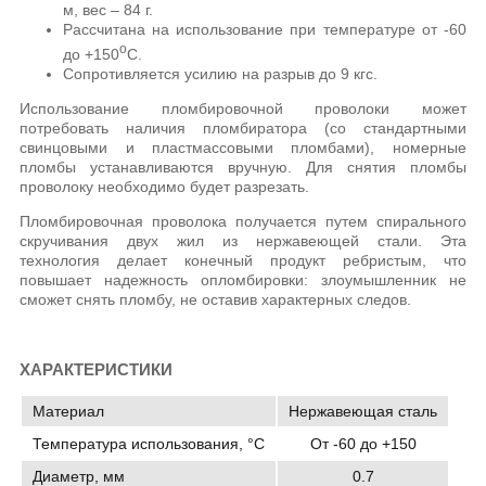
м, вес – 84 г.
Рассчитана на использование при температуре от -60
о
до +150
С.
Сопротивляется усилию на разрыв до 9 кгс.
Использование пломбировочной проволоки может
потребовать наличия пломбиратора (со стандартными
свинцовыми и пластмассовыми пломбами), номерные
пломбы устанавливаются вручную. Для снятия пломбы
проволоку необходимо будет разрезать.
Пломбировочная проволока получается путем спирального
скручивания двух жил из нержавеющей стали. Эта
технология делает конечный продукт ребристым, что
повышает надежность опломбировки: злоумышленник не
сможет снять пломбу, не оставив характерных следов.
ХАРАКТЕРИСТИКИ
Материал
Нержавеющая сталь
Температура использования, °C
От -60 до +150
Диаметр, мм
0.7