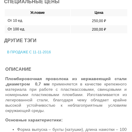
СПЕЦИАЛЬНЫЕ ЦЕНЫ
Условие
Цена
От 10 ед.
250,00 ₽
От 100 ед.
200,00 ₽
ДРУГИЕ ТЭГИ
В ПРОДАЖЕ С 11-11-2016
ОПИСАНИЕ
Пломбировочная проволока из нержавеющей стали
,диаметром 0,7 мм
применяется в качестве крепежного
материала при работе с пластмассовыми, свинцовыми и
номерными пластиковыми пломбами. Изготавливается из
легированной стали, благодаря чему обладает крайне
высокой устойчивостью к неблагоприятным условиям
окружающей среды.
Основные характеристики:
Форма выпуска – бухты (катушки), длина намотки – 100