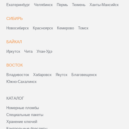
Екатеринбург
Челябинск
Пермь
Тюмень
Ханты-Мансийск
СИБИРЬ
Новосибирск
Красноярск
Кемерово
Томск
БАЙКАЛ
Иркутск
Чита
Улан-Удэ
ВОСТОК
Владивосток
Хабаровск
Якутск
Благовещенск
Южно-Сахалинск
КАТАЛОГ
Номерные пломбы
Специальные пакеты
Хранение ключей
Контрольные браслеты