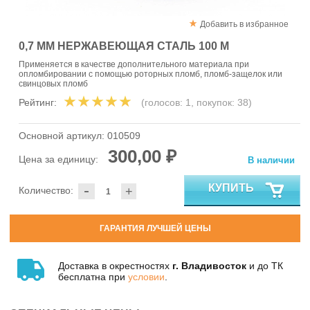
Добавить в избранное
0,7 ММ НЕРЖАВЕЮЩАЯ СТАЛЬ 100 М
Применяется в качестве дополнительного материала при
опломбировании с помощью роторных пломб, пломб-защелок или
свинцовых пломб
Рейтинг:
(голосов:
1
, покупок:
38
)
Основной артикул:
010509
300,00 ₽
Цена за единицу:
В наличии
-
КУПИТЬ
Количество:
+
ГАРАНТИЯ ЛУЧШЕЙ ЦЕНЫ
Доставка в окрестностях
г. Владивосток
и до ТК
бесплатна при
условии
.