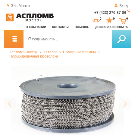
Эль-Монте
Вход
+7 (423) 270-87-86
За
0
0
0
о
О КОМПАНИИ
КОНТАКТЫ
ПОМОЩЬ
ДОСТАВКА И ОПЛАТА
зв
Аспломб-Восток
Каталог
Номерные пломбы
Пломбировочная проволока