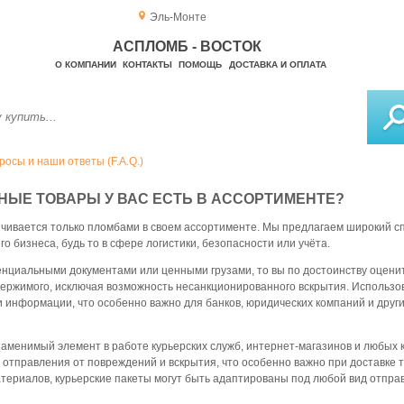
Эль-Монте
АСПЛОМБ - ВОСТОК
О КОМПАНИИ
КОНТАКТЫ
ПОМОЩЬ
ДОСТАВКА И ОПЛАТА
осы и наши ответы (F.A.Q.)
ЬНЫЕ ТОВАРЫ У ВАС ЕСТЬ В АССОРТИМЕНТЕ?
ивается только пломбами в своем ассортименте. Мы предлагаем широкий сп
 бизнеса, будь то в сфере логистики, безопасности или учёта.
нциальными документами или ценными грузами, то вы по достоинству оцени
ержимого, исключая возможность несанкционированного вскрытия. Использо
и информации, что особенно важно для банков, юридических компаний и друг
заменимый элемент в работе курьерских служб, интернет-магазинов и любых
отправления от повреждений и вскрытия, что особенно важно при доставке т
ериалов, курьерские пакеты могут быть адаптированы под любой вид отправ