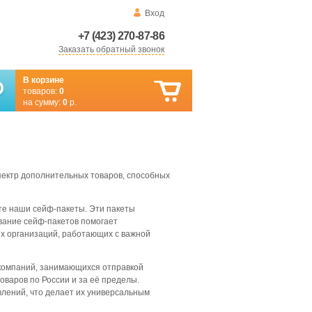
Вход
+7 (423) 270-87-86
Заказать обратный звонок
В корзине
товаров:
0
на сумму:
0
р.
ектр дополнительных товаров, способных
те наши сейф-пакеты. Эти пакеты
вание сейф-пакетов помогает
их организаций, работающих с важной
 компаний, занимающихся отправкой
оваров по России и за её пределы.
лений, что делает их универсальным