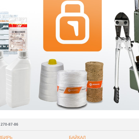
) 270-87-86
ИБИРЬ
БАЙКАЛ