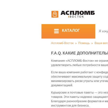
КАТАЛОГ
Аспломб-Восток
Помощь
Ваши вопр
F.A.Q. КАКИЕ ДОПОЛНИТЕЛ
Компания «АСПЛОМБ-Восток» не огранич
удовлетворить любые потребности вашего
Если ваша компания работает с конфиде
обеспечивают максимальную защиту сод
минимизировать риски утраты или утечк
документацией.
Курьерские и почтовые пакеты — это не
товаров. Эти пакеты надежно защищают 
Благодаря разнообразию форматов и мат
инструментом для бизнеса.