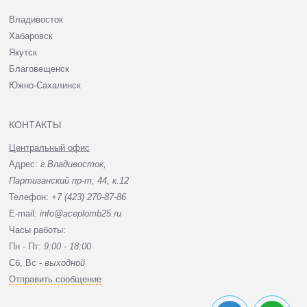
Владивосток
Хабаровск
Якутск
Благовещенск
Южно-Сахалинск
КОНТАКТЫ
Центральный офис
Адрес:
г.Владивосток,
Партизанский пр-т, 44, к.12
Телефон:
+7 (423) 270-87-86
E-mail:
info@aceplomb25.ru
Часы работы:
Пн - Пт:
9:00 - 18:00
Сб, Вc -
выходной
Отправить сообщение