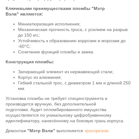
Ключевыми преимуществами пломбы "Мэтр
Вэлв" являются:
Миниатюризация исполнения;
Механическая прочность троса, с усилием на разрыв
до 150 кгс;
Устойчивость к образованию коррозии и морозам до
-60°C;
Сочетание функций пломбы и замка.
Конструкция пломбы:
Запирающий элемент из нержавеющей стали;
Корпус из алюминия;
Гибкий стальной трос, с диаметром 1 мм и длиной 250
мм.
Установка пломбы не требует специнструмента и
производится вручную, без дополнительной
подготовки. Аудит опломбированного имущества
осуществляется по уникальному цифробуквенному
идентификатору, нанесённому на боковую грань корпуса.
Демонтаж
"Мэтр Вэлв"
выполняется
тросорезом
.