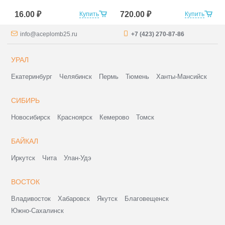
16.00 ₽
720.00 ₽
Купить
Купить
info@aceplomb25.ru
+7 (423) 270-87-86
УРАЛ
Екатеринбург
Челябинск
Пермь
Тюмень
Ханты-Мансийск
СИБИРЬ
Новосибирск
Красноярск
Кемерово
Томск
БАЙКАЛ
Иркутск
Чита
Улан-Удэ
ВОСТОК
Владивосток
Хабаровск
Якутск
Благовещенск
Южно-Сахалинск