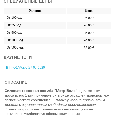
СПЕЦИАЛЬНЫЕ ЦЕНЫ
Условие
Цена
От 100 ед.
26,00 ₽
От 250 ед.
26,00 ₽
От 500 ед.
25,00 ₽
От 1000 ед.
24,00 ₽
От 5000 ед.
22,00 ₽
ДРУГИЕ ТЭГИ
В ПРОДАЖЕ С 27-07-2020
ОПИСАНИЕ
Силовая тросовая пломба "Мэтр Вэлв"
с диаметром
троса всего 1 мм применяется в ряде отраслей транспортно-
логистического сообщения —
пломбу удобно применять в
местах с ограниченным свободным пространством
.
Стальной трос может опечатывать несовмещаемые
проушины, унифицируя сферы применения.