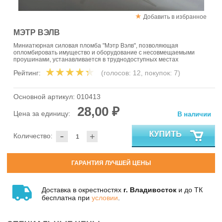
Добавить в избранное
МЭТР ВЭЛВ
Миниатюрная силовая пломба "Мэтр Вэлв", позволяющая
опломбировать имущество и оборудование с несовмещаемыми
проушинами, устанавливается в труднодоступных местах
Рейтинг:
(голосов:
12
, покупок:
7
)
Основной артикул:
010413
28,00 ₽
Цена за единицу:
В наличии
-
КУПИТЬ
Количество:
+
ГАРАНТИЯ ЛУЧШЕЙ ЦЕНЫ
Доставка в окрестностях
г. Владивосток
и до ТК
бесплатна при
условии
.