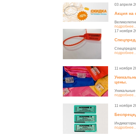
03 апреля 2
Акция на
Великолепн
подробнее..
17 ноября 2
Спецпред
Спецпредло
подробнее..
11 ноября 2
Уникальн
цены.
Уникальные 
подробнее..
11 ноября 2
Беспреце
Индикаторн
подробнее..