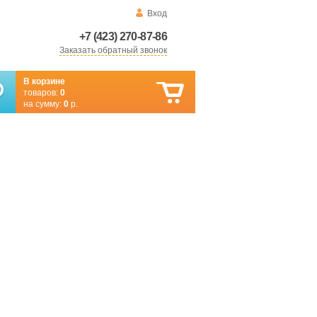
Вход
+7 (423) 270-87-86
Заказать обратный звонок
В корзине
товаров:
0
на сумму:
0
р.