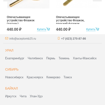
Опечатывающее
Опечатывающее
устройство Флажок
устройство Флажок,
(латунь)
плоский флажок
(латунь)
440.00 ₽
440.00 ₽
Купить
Купить
info@aceplomb25.ru
+7 (423) 270-87-86
УРАЛ
Екатеринбург
Челябинск
Пермь
Тюмень
Ханты-Мансийск
СИБИРЬ
Новосибирск
Красноярск
Кемерово
Томск
БАЙКАЛ
Иркутск
Чита
Улан-Удэ