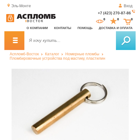
Эль-Монте
Вход
+7 (423) 270-87-86
За
0
0
0
о
О КОМПАНИИ
КОНТАКТЫ
ПОМОЩЬ
ДОСТАВКА И ОПЛАТА
зв
Аспломб-Восток
Каталог
Номерные пломбы
Пломбировочные устройства под мастику, пластилин