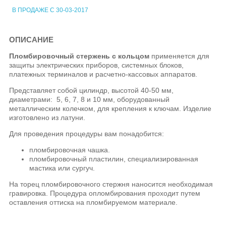
В ПРОДАЖЕ С 30-03-2017
ОПИСАНИЕ
Пломбировочный стержень с кольцом
применяется для
защиты электрических приборов, системных блоков,
платежных терминалов и расчетно-кассовых аппаратов.
Представляет собой цилиндр, высотой 40-50 мм,
диаметрами: 5, 6, 7, 8 и 10 мм, оборудованный
металлическим колечком, для крепления к ключам. Изделие
изготовлено из латуни.
Для проведения процедуры вам понадобится:
пломбировочная чашка.
пломбировочный пластилин, специализированная
мастика или сургуч.
На торец пломбировочного стержня наносится необходимая
гравировка. Процедура опломбирования проходит путем
оставления оттиска на пломбируемом материале.