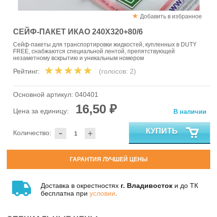
Добавить в избранное
СЕЙФ-ПАКЕТ ИКАО 240Х320+80/6
Сейф-пакеты для транспортировки жидкостей, купленных в DUTY
FREE, снабжаются специальной лентой, препятствующей
незаметному вскрытию и уникальным номером
Рейтинг:
(голосов:
2
)
Основной артикул:
040401
16,50 ₽
Цена за единицу:
В наличии
-
КУПИТЬ
Количество:
+
ГАРАНТИЯ ЛУЧШЕЙ ЦЕНЫ
Доставка в окрестностях
г. Владивосток
и до ТК
бесплатна при
условии
.