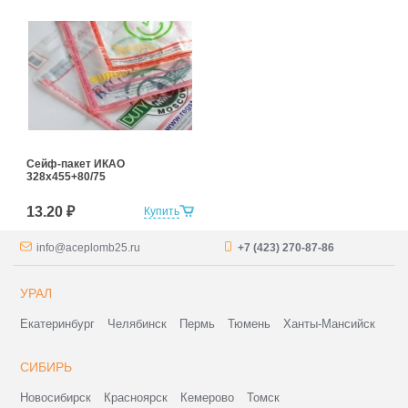
Сейф-пакет ИКАО
328х455+80/75
13.20 ₽
Купить
info@aceplomb25.ru
+7 (423) 270-87-86
УРАЛ
Екатеринбург
Челябинск
Пермь
Тюмень
Ханты-Мансийск
СИБИРЬ
Новосибирск
Красноярск
Кемерово
Томск