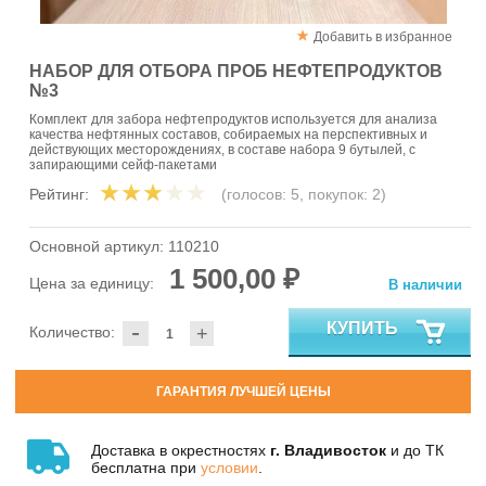
Добавить в избранное
НАБОР ДЛЯ ОТБОРА ПРОБ НЕФТЕПРОДУКТОВ
№3
Комплект для забора нефтепродуктов используется для анализа
качества нефтянных составов, собираемых на перспективных и
действующих месторождениях, в составе набора 9 бутылей, с
запирающими сейф-пакетами
Рейтинг:
(голосов:
5
, покупок:
2
)
Основной артикул:
110210
1 500,00 ₽
Цена за единицу:
В наличии
-
КУПИТЬ
Количество:
+
ГАРАНТИЯ ЛУЧШЕЙ ЦЕНЫ
Доставка в окрестностях
г. Владивосток
и до ТК
бесплатна при
условии
.