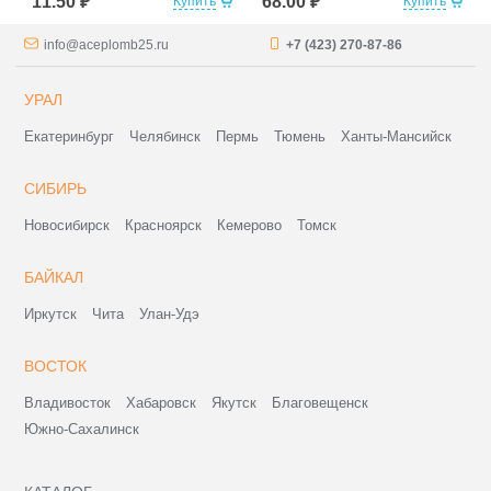
11.50 ₽
68.00 ₽
Купить
Купить
info@aceplomb25.ru
+7 (423) 270-87-86
УРАЛ
Екатеринбург
Челябинск
Пермь
Тюмень
Ханты-Мансийск
СИБИРЬ
Новосибирск
Красноярск
Кемерово
Томск
БАЙКАЛ
Иркутск
Чита
Улан-Удэ
ВОСТОК
Владивосток
Хабаровск
Якутск
Благовещенск
Южно-Сахалинск