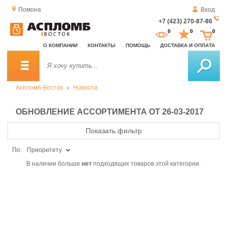
Помона
Вход
+7 (423) 270-87-86
За
0
0
0
о
О КОМПАНИИ
КОНТАКТЫ
ПОМОЩЬ
ДОСТАВКА И ОПЛАТА
зв
Аспломб-Восток
Новости
ОБНОВЛЕНИЕ АССОРТИМЕНТА ОТ 26-03-2017
Показать фильтр
По:
Приоритету
В наличии больше
нет
подходящих товаров этой категории.