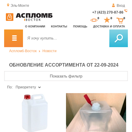
Эль-Монте
Вход
+7 (423) 270-87-86
За
0
0
0
о
О КОМПАНИИ
КОНТАКТЫ
ПОМОЩЬ
ДОСТАВКА И ОПЛАТА
зв
Аспломб-Восток
Новости
ОБНОВЛЕНИЕ АССОРТИМЕНТА ОТ 22-09-2024
Показать фильтр
По:
Приоритету