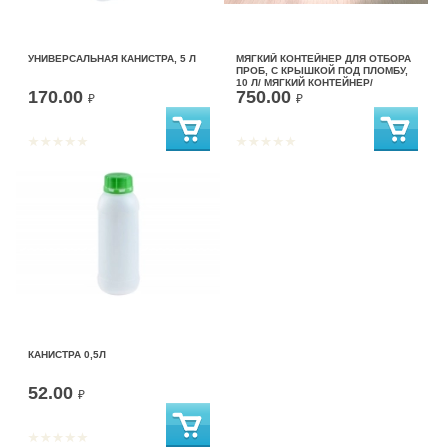
УНИВЕРСАЛЬНАЯ КАНИСТРА, 5 Л
МЯГКИЙ КОНТЕЙНЕР ДЛЯ ОТБОРА
ПРОБ, С КРЫШКОЙ ПОД ПЛОМБУ,
10 Л/ МЯГКИЙ КОНТЕЙНЕР/
170.00
750.00
КАНИСТРА
₽
₽
КАНИСТРА 0,5Л
52.00
₽