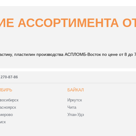
Е АССОРТИМЕНТА ОТ 
стику, пластилин производства АСПЛОМБ-Восток по цене от 8 до 
) 270-87-86
ИБИРЬ
БАЙКАЛ
восибирск
Иркутск
асноярск
Чита
мерово
Улан-Удэ
мск