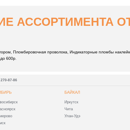
Е АССОРТИМЕНТА ОТ 
ором, Пломбировочная проволока, Индикаторные пломбы наклей
до 600р.
) 270-87-86
ИБИРЬ
БАЙКАЛ
восибирск
Иркутск
асноярск
Чита
мерово
Улан-Удэ
мск