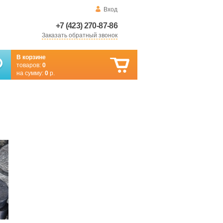
Вход
+7 (423) 270-87-86
Заказать обратный звонок
В корзине
товаров:
0
на сумму:
0
р.