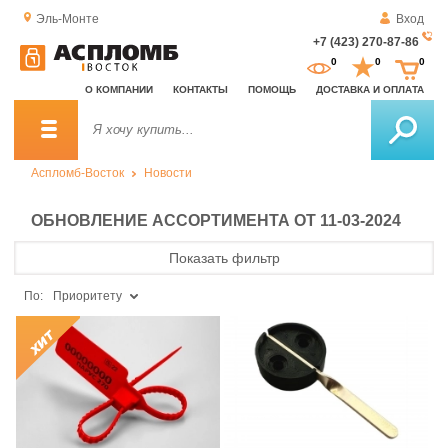
Эль-Монте
Вход
+7 (423) 270-87-86
За
0
0
0
о
О КОМПАНИИ
КОНТАКТЫ
ПОМОЩЬ
ДОСТАВКА И ОПЛАТА
зв
Аспломб-Восток
Новости
ОБНОВЛЕНИЕ АССОРТИМЕНТА ОТ 11-03-2024
Показать фильтр
По:
Приоритету