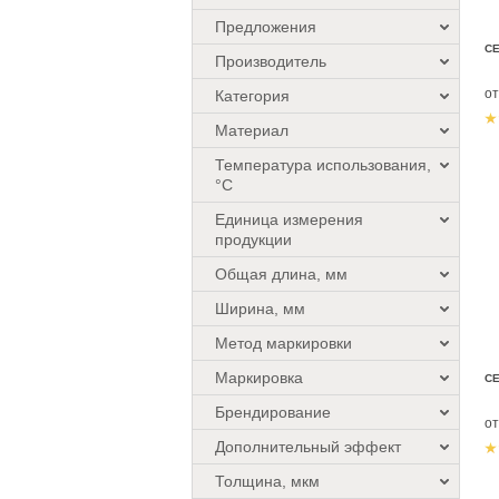
Предложения
СЕ
Производитель
о
Категория
Материал
Температура использования,
°C
Единица измерения
продукции
Общая длина, мм
Ширина, мм
Метод маркировки
Маркировка
СЕ
Брендирование
о
Дополнительный эффект
Толщина, мкм