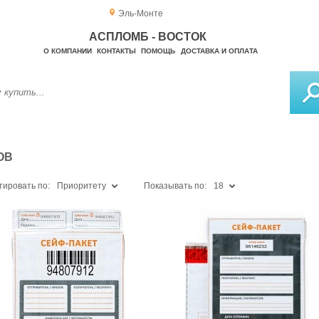
Эль-Монте
АСПЛОМБ - ВОСТОК
О КОМПАНИИ
КОНТАКТЫ
ПОМОЩЬ
ДОСТАВКА И ОПЛАТА
ОВ
тировать по:
Приоритету
Показывать по:
18