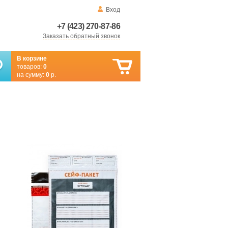
Вход
+7 (423) 270-87-86
Заказать обратный звонок
В корзине
товаров:
0
на сумму:
0
р.