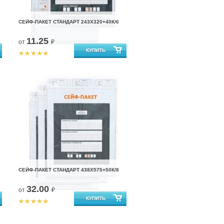
СЕЙФ-ПАКЕТ СТАНДАРТ 243Х320+40К/6
11.25
от
₽
СЕЙФ-ПАКЕТ СТАНДАРТ 438Х575+50К/8
32.00
от
₽