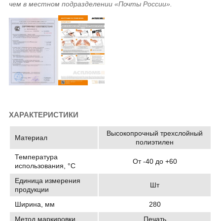
чем в местном подразделении «Почты России».
ХАРАКТЕРИСТИКИ
Высокопрочный трехслойный
Материал
полиэтилен
Температура
От -40 до +60
использования, °C
Единица измерения
Шт
продукции
Ширина, мм
280
Метод маркировки
Печать