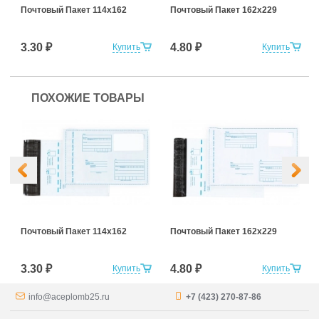
Почтовый Пакет 114х162
Почтовый Пакет 162х229
3.30 ₽
4.80 ₽
Купить
Купить
ПОХОЖИЕ ТОВАРЫ
Почтовый Пакет 114х162
Почтовый Пакет 162х229
3.30 ₽
4.80 ₽
Купить
Купить
info@aceplomb25.ru
+7 (423) 270-87-86