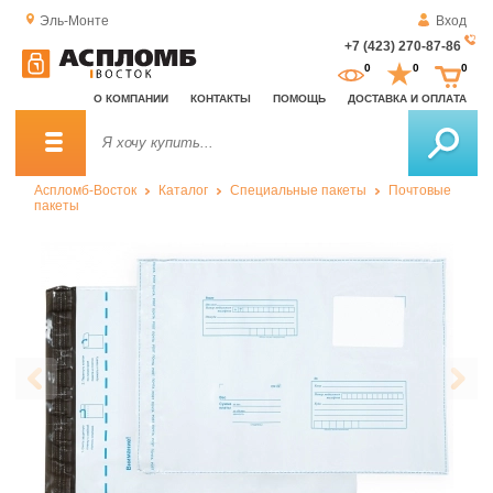
Эль-Монте
Вход
+7 (423) 270-87-86
За
0
0
0
о
О КОМПАНИИ
КОНТАКТЫ
ПОМОЩЬ
ДОСТАВКА И ОПЛАТА
зв
Аспломб-Восток
Каталог
Специальные пакеты
Почтовые
пакеты