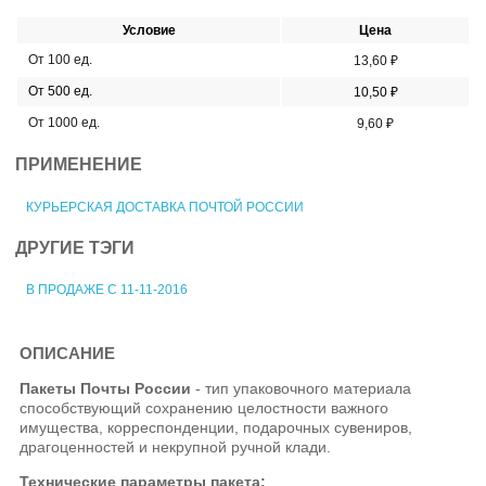
Условие
Цена
От 100 ед.
13,60 ₽
От 500 ед.
10,50 ₽
От 1000 ед.
9,60 ₽
ПРИМЕНЕНИЕ
КУРЬЕРСКАЯ ДОСТАВКА ПОЧТОЙ РОССИИ
ДРУГИЕ ТЭГИ
В ПРОДАЖЕ С 11-11-2016
ОПИСАНИЕ
Пакеты Почты России
- тип упаковочного материала
способствующий сохранению целостности важного
имущества, корреспонденции, подарочных сувениров,
драгоценностей и некрупной ручной клади.
Технические параметры пакета: