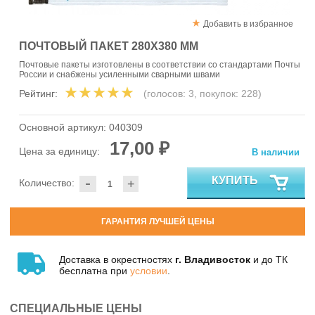
Добавить в избранное
ПОЧТОВЫЙ ПАКЕТ 280Х380 ММ
Почтовые пакеты изготовлены в соответствии со стандартами Почты
России и снабжены усиленными сварными швами
Рейтинг:
(голосов:
3
, покупок:
228
)
Основной артикул:
040309
17,00 ₽
Цена за единицу:
В наличии
-
КУПИТЬ
Количество:
+
ГАРАНТИЯ ЛУЧШЕЙ ЦЕНЫ
Доставка в окрестностях
г. Владивосток
и до ТК
бесплатна при
условии
.
СПЕЦИАЛЬНЫЕ ЦЕНЫ