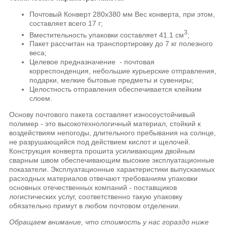
Почтовый Конверт 280х380 мм Вес конверта, при этом,
составляет всего 17 г;
3
Вместительность упаковки составляет 41.1 см
;
Пакет рассчитан на транспортировку до 7 кг полезного
веса;
Целевое предназначение - почтовая
корреспонденция, небольшие курьерские отправления,
подарки, мелкие бытовые предметы и сувениры;
Целостность отправления обеспечивается клейким
слоем.
Основу почтового пакета составляет износоустойчивый
полимер - это высокотехнологичный материал, стойкий к
воздействиям непогоды, длительного пребывания на солнце,
не разрушающийся под действием кислот и щелочей.
Конструкция конверта прошита усиливающим двойным
сварным швом обеспечивающим высокие эксплуатационные
показатели. Эксплуатационные характеристики выпускаемых
расходных материалов отвечают требованиям упаковки
основных отечественных компаний - поставщиков
логистических услуг, соответственно такую упаковку
обязательно примут в любом почтовом отделении.
Обращаем внимание, что стоимость у нас гораздо ниже