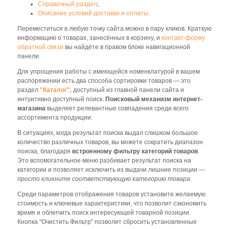
Справочный раздел
;
Описание условий доставки и оплаты
.
Переместиться в любую точку сайта можно в пару кликов. Краткую
информацию о товарах, занесённых в корзину, и
контакт-форму
обратной связи
вы найдёте в правом блоке навигационной
панели.
Для упрощения работы с имеющейся номенклатурой в вашем
распоряжении есть два способа сортировки товаров — это
раздел
"Каталог"
, доступный из главной панели сайта и
интуитивно доступный поиск.
Поисковый механизм интернет-
магазина
выделяет релевантные совпадения среди всего
ассортимента продукции.
В ситуациях, когда результат поиска выдал слишком большое
количество различных товаров, вы можете сократить диапазон
поиска, благодаря
встроенному фильтру категорий товаров
.
Это вспомогательное меню разбивает результат поиска на
категории и позволяет исключить из выдачи лишние позиции —
просто кликните соответствующую категорию товара
.
Среди параметров отображения товаров установите желаемую
стоимость и ключевые характеристики, что позволит сэкономить
время и облегчить поиск интересующей товарной позиции.
Кнопка "Очистить Фильтр" позволит сбросить установленные