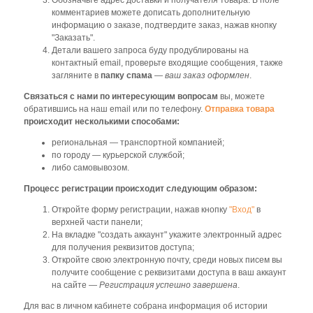
комментариев можете дописать дополнительную
информацию о заказе, подтвердите заказ, нажав кнопку
"Заказать".
Детали вашего запроса буду продублированы на
контактный email, проверьте входящие сообщения, также
загляните в
папку спама
—
ваш заказ оформлен
.
Связаться с нами по интересующим вопросам
вы, можете
обратившись на наш email или по телефону.
Отправка товара
происходит несколькими способами:
региональная — транспортной компанией;
по городу — курьерской службой;
либо самовывозом.
Процесс регистрации происходит следующим образом:
Откройте форму регистрации, нажав кнопку
"Вход"
в
верхней части панели;
На вкладке "создать аккаунт" укажите электронный адрес
для получения реквизитов доступа;
Откройте свою электронную почту, среди новых писем вы
получите сообщение с реквизитами доступа в ваш аккаунт
на сайте —
Регистрация успешно завершена
.
Для вас в личном кабинете собрана информация об истории