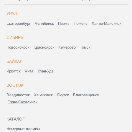
УРАЛ
Екатеринбург
Челябинск
Пермь
Тюмень
Ханты-Мансийск
СИБИРЬ
Новосибирск
Красноярск
Кемерово
Томск
БАЙКАЛ
Иркутск
Чита
Улан-Удэ
ВОСТОК
Владивосток
Хабаровск
Якутск
Благовещенск
Южно-Сахалинск
КАТАЛОГ
Номерные пломбы