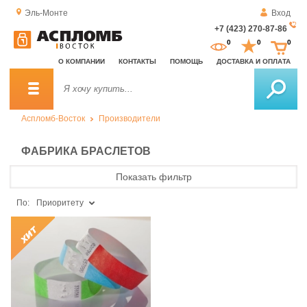
Эль-Монте
Вход
+7 (423) 270-87-86
За
0
0
0
о
О КОМПАНИИ
КОНТАКТЫ
ПОМОЩЬ
ДОСТАВКА И ОПЛАТА
зв
Аспломб-Восток
Производители
ФАБРИКА БРАСЛЕТОВ
Показать фильтр
По:
Приоритету