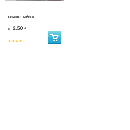
БРАСЛЕТ ТАЙВЕК
2.50
от
₽