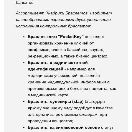
банкетов.
Ассортимент "Фабрики Браслетов" изобилует
разнообразными вариациями функционального
исполнения контрольных браслетов:
Браслет-ключ "PocketKey"
позволяет
организовать хранение ключей от
шкафчиков, ячеек в бассейнах, саунах,
рекреационных, а также бизнес центрах;
Браслеты с радиочастотной
идентификацией
- например для
медицинских учреждений, позволяют
хранение индивидуальной информации о
противопоказаниях и болезнях пациента, как
в медицинской карте;
Браслеты-сувениры (slap)
благодаря
яркому внешнему виду подойдут в качестве
альтернативы рекламным флаерам, при
проведении концертов;
Браслеты на силиконовой основе
станут