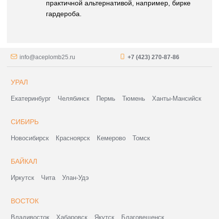
практичной альтернативой, например, бирке
гардероба.
info@aceplomb25.ru
+7 (423) 270-87-86
УРАЛ
Екатеринбург
Челябинск
Пермь
Тюмень
Ханты-Мансийск
СИБИРЬ
Новосибирск
Красноярск
Кемерово
Томск
БАЙКАЛ
Иркутск
Чита
Улан-Удэ
ВОСТОК
Владивосток
Хабаровск
Якутск
Благовещенск