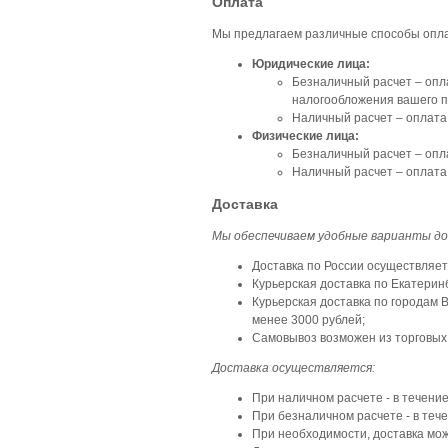
Оплата
Мы предлагаем различные способы оплат
Юридические лица:
Безналичный расчет – опл
налогообложения вашего 
Наличный расчет – оплата 
Физические лица:
Безналичный расчет – опл
Наличный расчет – оплата 
Доставка
Мы обеспечиваем удобные варианты дос
Доставка по России осуществляет
Курьерская доставка по Екатерин
Курьерская доставка по городам 
менее 3000 рублей;
Самовывоз возможен из торговых 
Доставка осуществляется:
При наличном расчете - в течение
При безналичном расчете - в теч
При необходимости, доставка може