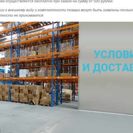
ий осуществляется бесплатно при заказе на сумму от 500 рублей.
ии к внешнему виду и комплектности товара могут быть заявлены только 
ктности не принимаются.