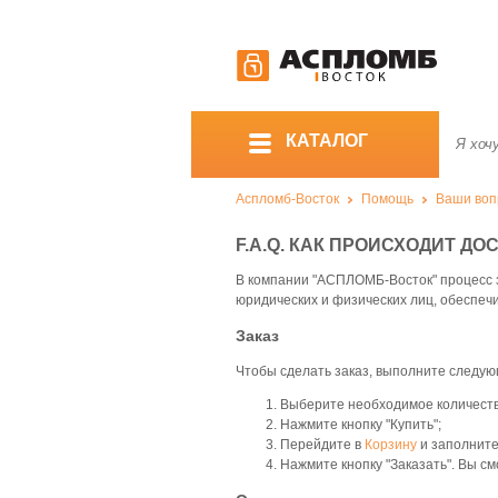
КАТАЛОГ
Аспломб-Восток
Помощь
Ваши вопр
F.A.Q. КАК ПРОИСХОДИТ Д
В компании "АСПЛОМБ-Восток" процесс з
юридических и физических лиц, обеспеч
Заказ
Чтобы сделать заказ, выполните следую
Выберите необходимое количество
Нажмите кнопку "Купить";
Перейдите в
Корзину
и заполните
Нажмите кнопку "Заказать". Вы см