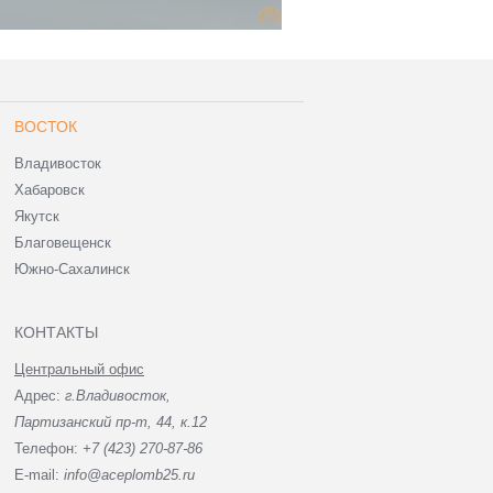
ВОСТОК
Владивосток
Хабаровск
Якутск
Благовещенск
Южно-Сахалинск
КОНТАКТЫ
Центральный офис
Адрес:
г.Владивосток,
Партизанский пр-т, 44, к.12
Телефон:
+7 (423) 270-87-86
E-mail:
info@aceplomb25.ru