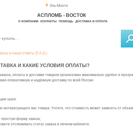
Эль-Монте
АСПЛОМБ - ВОСТОК
О КОМПАНИИ
КОНТАКТЫ
ПОМОЩЬ
ДОСТАВКА И ОПЛАТА
осы и наши ответы (F.A.Q.)
ОСТАВКА И КАКИЕ УСЛОВИЯ ОПЛАТЫ?
аказа, оплаты и доставки товаров организован максимально удобно и прозра
ивая оперативную и надёжную доставку по всей России.
щие шаги:
 интересующего вас товара. Учтите, что стоимость может зависеть от объем
 простую форму заказа;
ожете отслеживать статус заказа в личном кабинете.