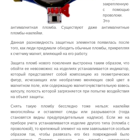
закрепленную
с помощью
проволоки.
Это
антимагнитная пломба. Существуют даже антимагнитные
пломбы-наклейки.
Данная разновидность защитных элементов появилась после
того, как люди придумали обходить обычные пломбы, прикрепляя
к счетчику магнит, влияющий на его работу.
Защита пломб нового поколения выстроена таким образом, что
обойти ее невозможно: на изделиях устанавливается индикатор,
который представляет собой композицию из геометрических
фигур, исчезающих или необратимо меняющих свой цвет в
магнитном поле, или содержащую магниточувствительную взвесь
капсулу, полость которой загрязняется при попытке воздействия
на объект защиты.
Снять такую пломбу бесследно тоже нельзя: наклейки
многослойны и оставляют следы или разрываются (тогда
становятся видны предупредительные надписи). Если же на
приборе учета устанавливается изделие другого типа (пломба с
проволокой), то крепежный элемент на нем завязывается особым
образом так, чтобы развязать его без повреждений было