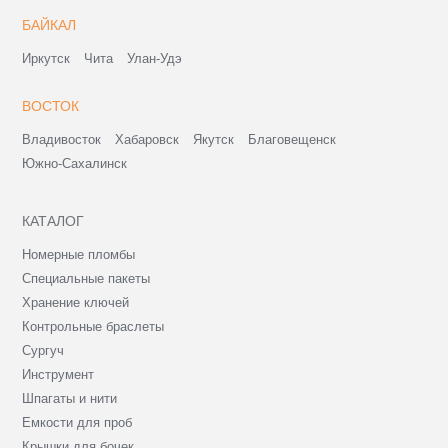
БАЙКАЛ
Иркутск
Чита
Улан-Удэ
ВОСТОК
Владивосток
Хабаровск
Якутск
Благовещенск
Южно-Сахалинск
КАТАЛОГ
Номерные пломбы
Специальные пакеты
Хранение ключей
Контрольные браслеты
Сургуч
Инструмент
Шпагаты и нити
Емкости для проб
Крышки для бочек