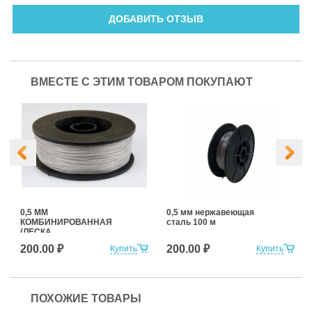
ДОБАВИТЬ ОТЗЫВ
ВМЕСТЕ С ЭТИМ ТОВАРОМ ПОКУПАЮТ
0,5 ММ
0,5 мм нержавеющая
КОМБИНИРОВАННАЯ
сталь 100 м
(ЛЕСКА
+НЕРЖАВЕЮЩАЯ
200.00 ₽
200.00 ₽
Купить
Купить
СТАЛЬ) 100 м
ПОХОЖИЕ ТОВАРЫ