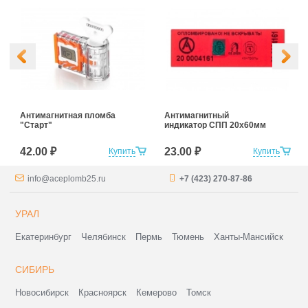
Антимагнитная пломба
Антимагнитный
"Старт"
индикатор СПП 20х60мм
42.00 ₽
23.00 ₽
Купить
Купить
info@aceplomb25.ru
+7 (423) 270-87-86
УРАЛ
Екатеринбург
Челябинск
Пермь
Тюмень
Ханты-Мансийск
СИБИРЬ
Новосибирск
Красноярск
Кемерово
Томск