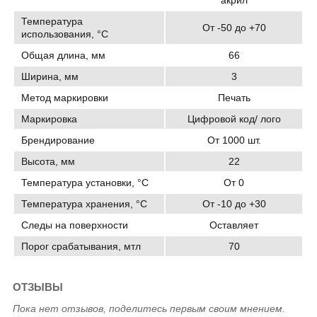
Температура
От -50 до +70
использования, °C
Общая длина, мм
66
Ширина, мм
3
Метод маркировки
Печать
Маркировка
Цифровой код/ лого
Брендирование
От 1000 шт.
Высота, мм
22
Температура установки, °C
От 0
Температура хранения, °C
От -10 до +30
Следы на поверхности
Оставляет
Порог срабатывания, мтл
70
ОТЗЫВЫ
Пока нет отзывов, поделитесь первым своим мнением.