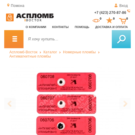
Помона
Вход
+7 (423) 270-87-86
За
0
0
0
о
О КОМПАНИИ
КОНТАКТЫ
ПОМОЩЬ
ДОСТАВКА И ОПЛАТА
зв
Аспломб-Восток
Каталог
Номерные пломбы
Антимагнитные пломбы