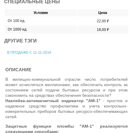
СПЕЦИАЛЬНЫЕ ЦЕНЫ
Условие
Цена
От 100 ед.
22,00 ₽
От 1000 ед.
18,00 ₽
ДРУГИЕ ТЭГИ
В ПРОДАЖЕ С 11-11-2016
ОПИСАНИЕ
В жилищно-коммунальной отрасли число потребителей
может исчисляться миллионами, как обеспечить контроль за
состоянием сетей подачи бытовых ресурсов и при этом
сэкономить на средствах обеспечения безопасности?
Наклейка-антимагнитный индикатор "АМ-1"
- простое и
надежное средство профилактики и учета контрольно-
измерительных приборов бытовых ресурсо-обеспечивающих
сетей.
Защитные функции пломбы "АМ-1" реализуются
следующими способами: