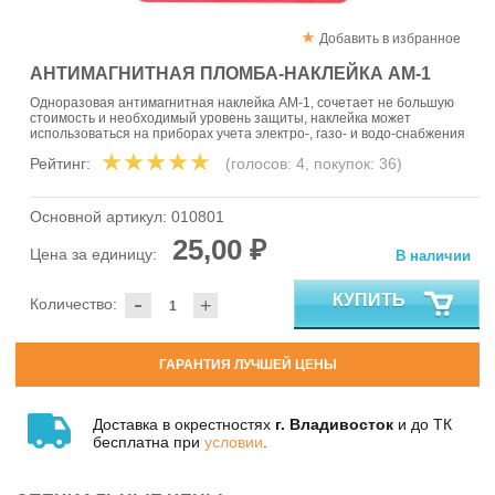
Добавить в избранное
АНТИМАГНИТНАЯ ПЛОМБА-НАКЛЕЙКА АМ-1
Одноразовая антимагнитная наклейка АМ-1, сочетает не большую
стоимость и необходимый уровень защиты, наклейка может
использоваться на приборах учета электро-, газо- и водо-снабжения
Рейтинг:
(голосов:
4
, покупок:
36
)
Основной артикул:
010801
25,00 ₽
Цена за единицу:
В наличии
-
КУПИТЬ
Количество:
+
ГАРАНТИЯ ЛУЧШЕЙ ЦЕНЫ
Доставка в окрестностях
г. Владивосток
и до ТК
бесплатна при
условии
.