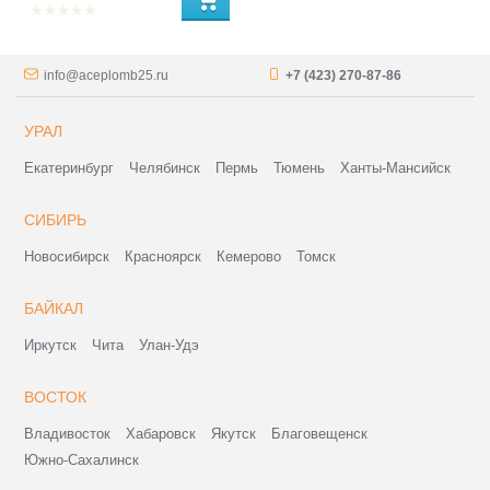
info@aceplomb25.ru
+7 (423) 270-87-86
УРАЛ
Екатеринбург
Челябинск
Пермь
Тюмень
Ханты-Мансийск
СИБИРЬ
Новосибирск
Красноярск
Кемерово
Томск
БАЙКАЛ
Иркутск
Чита
Улан-Удэ
ВОСТОК
Владивосток
Хабаровск
Якутск
Благовещенск
Южно-Сахалинск