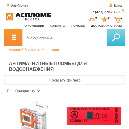
Эль-Монте
Вход
+7 (423) 270-87-86
За
0
0
0
о
О КОМПАНИИ
КОНТАКТЫ
ПОМОЩЬ
ДОСТАВКА И ОПЛАТА
зв
Аспломб-Восток
Коллекции
АНТИМАГНИТНЫЕ ПЛОМБЫ ДЛЯ
ВОДОСНАБЖЕНИЯ
Показать фильтр
По:
Приоритету