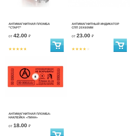
АНТИМАГНИТНАЯ ПЛОМБА
АНТИМАГНИТНЫЙ ИНДИКАТОР
"СТАРТ"
СПП 20Х60ММ
42.00
23.00
от
₽
от
₽
АНТИМАГНИТНАЯ ПЛОМБА-
НАКЛЕЙКА «ПИАН»
18.00
от
₽